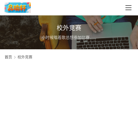
校外竞赛
小时候唱着歌总想参加比赛……
首页
校外竞赛
2
首
2
0
页
2
5
稚
0
子
2
作
2