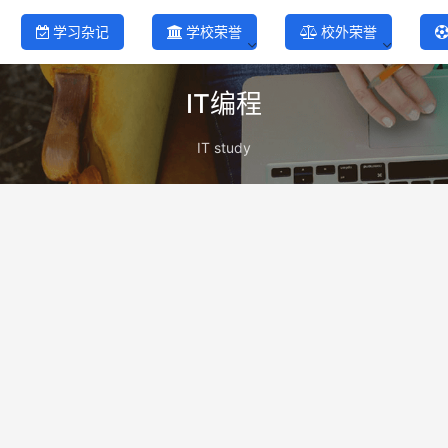
学习杂记
学校荣誉
校外荣誉
IT编程
IT study