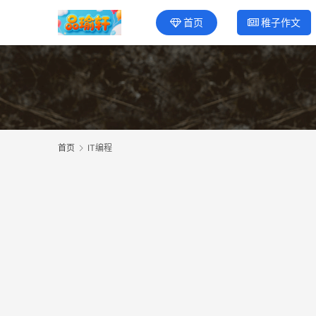
首页
稚子作文
首页
IT编程