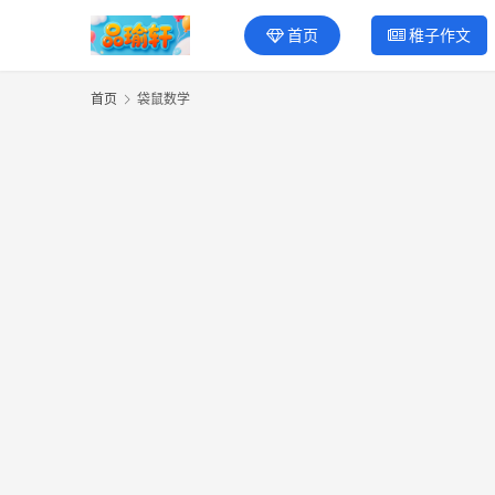
首页
稚子作文
首页
袋鼠数学