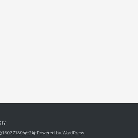
编程
备15037189号-2
号
Powered by
WordPress