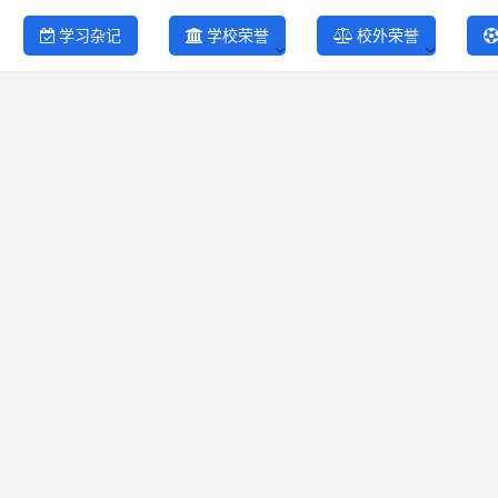
学习杂记
学校荣誉
校外荣誉