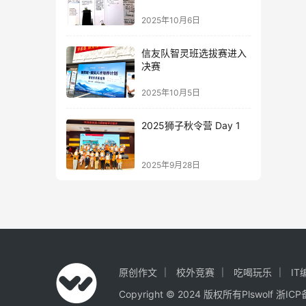
2025年10月6日
信友队智灵班选拔赛进入
决赛
2025年10月5日
2025狮子秋令营 Day 1
2025年9月28日
原创作文
校外竞赛
吃喝玩乐
IT
Copyright © 2024 版权所有Plswolf
浙ICP