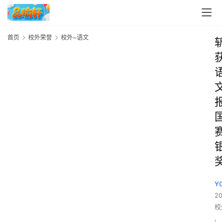
首页
校外荣誉
校外~语文
Y
2
校
,