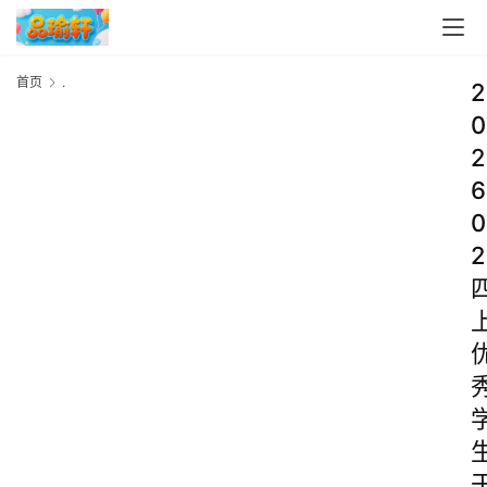
首页
.
2
0
2
6
0
2