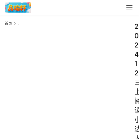
首页
.
2
0
2
4
1
2