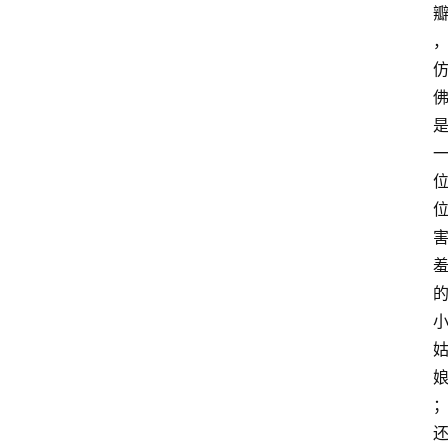
园
地
闲
言
细
语