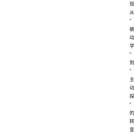
从
“
” 
到
“
” 