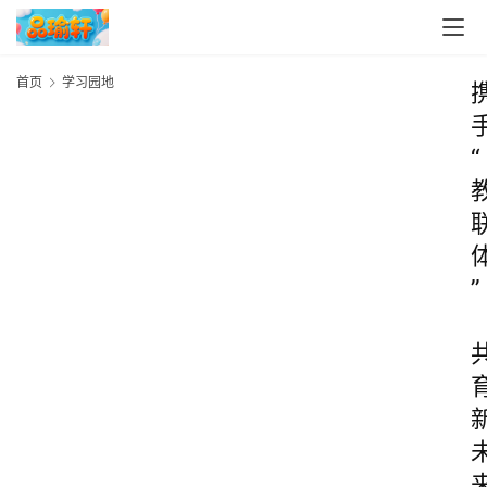
首页
学习园地
“
”