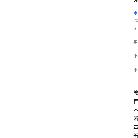
岁
2
学
,
学
,
小
,
小