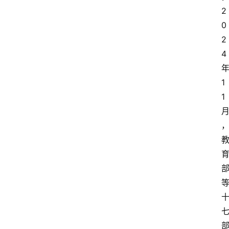
2
0
2
4 
年
1
1 