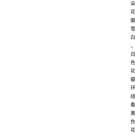
页
稚
子
作
文
学
习
杂
记