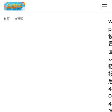
首页
待整理
p
4
0
4