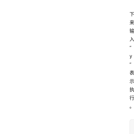
“
y
”
首