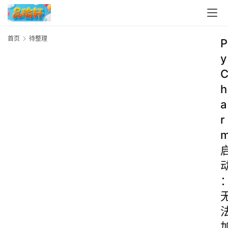
首页
待整理
P
y
h
a
r