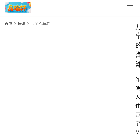
首页
快讯
万宁的海滩
M