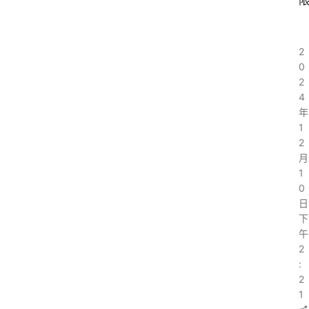
2
0
2
4
年
1
2
月
1
0
日
首
下
页
午
2
:
2
稚
1