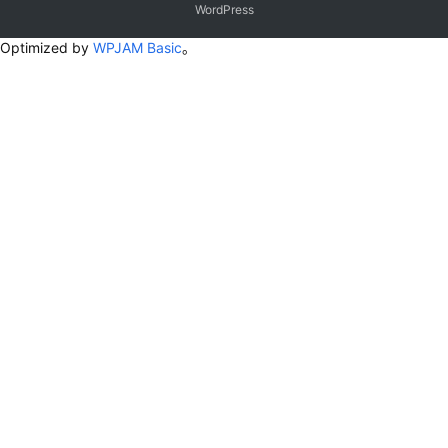
WordPress
Optimized by
WPJAM Basic
。