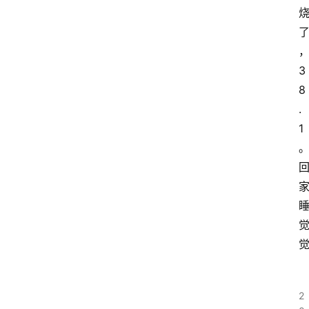
3
8
.
1
2